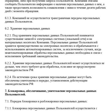
обращении, либо при получении запроса Пользователя. Компания обязана
сообщить Пользователю информацию о наличии персональных данных о нем, а
также предоставить возможность ознакомления с ними в течение десяти рабочих
дней с момента обращения.
6.1.3. Компанией не осуществляется трансграничная передача персональных
данных Пользователя.
6.2. Хранение персональных данных
6.2.1. Под хранением персональных данных Пользователей понимается
существование записей в электронных системах (локальной сети) и на
материальных носителях Компании. Персональные данные Пользователей
хранятся преимущественно на электронных носителях и обрабатываются с
использованием автоматизированных систем, за исключением случаев, когда
неавтоматизированная обработка персональных данных необходима в связи с
исполнением требований законодательства.
6.2.2. Хранение персональных данных Пользователей может осуществляться не
дольше, чем этого требуют цели обработки, если иное не предусмотрено
законодательством РФ.
6.2.4. По истечении срока хранения персональные данные могут быть
обезличены уничтожены в порядке, установленном действующим
законодательством РФ.
7. Блокировка, обезличивание, уничтожение персональных данных
Пользователей.
7.1. Порядок блокировки и разблокировки персональных данных:
7.1.1. Блокировка персональных данных Пользователей осуществляется с