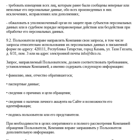
- требовать извещения всех лиц, которым ранее были сообщены неверные или
неполные его персональные данные, обо всех произведенных в них
исключениях, исправлениях или дополнениях;
- обжаловать в уполномоченный орган по защите прав субъектов персональных
данных или в судебном порядке неправомерные действия или бездействия при
обработке его персональных данных.
9.2. Пользователи вправе направлять Компании свои запросы, в том числе
запросы относительно использования их персональных данных в письменной
форме по адресу: 420111, Республика Татарстан, город Казань, ул. Тази Гиззата,
д. 6/31, пом. 3 или на адрес электронной почты info@dtco.ru.
Запрос, направляемый Пользователем, должен соответствовать требованиям,
установленным Компанией, а именно содержать следующую информацию:
• фамилию, имя, отчество обратившегося;
• паспортные данные;
• сведения о причинах и цели обращения;
• сведения о наличии личного аккаунта на Сайте и возможности его
идентификации;
• подпись пользователя или его представителя.
При необходимости в целях оперативного и полного рассмотрения Компанией
обращения Пользователя, Компания вправе запрашивать у Пользователя
дополнительную информацию.