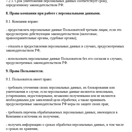
7.2.5. Срок уничтожения персональных данных соответствует сроку,
определенному законодательством РФ.
8. Права компании при работе с персональными данными.
8.1. Компания вправе:
- предоставлять персональные данные Пользователей третьим лицам, если это
предусмотрено действующим законодательством (налоговые,
правоохранительные органы, судебные органы);
- отказать в предоставлении персональных данных в случаях, предусмотренных
законодательством РФ;
- использовать персональные данные Пользователя без его согласия в случаях,
предусмотренных законодательством РФ.
9. Права Пользователя.
9.1. Пользователь имеет право:
- требовать уточнения своих персональных данных, их блокирования или
уничтожения в случае, если персональные данные являются неполными,
устаревшими, недостоверными, незаконно полученными или не являются
необходимыми для заявленной цели обработки, а также принимать
предусмотренные законодательством РФ меры по защите своих прав;
- требовать перечень обрабатываемых персональных данных, имеющихся в
Компании и источник их получения;
- получать информацию о сроках обработки персональных данных, в том числе
о сроках их хранения;