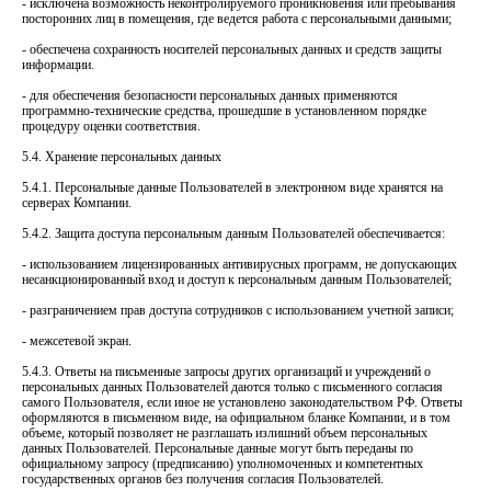
- исключена возможность неконтролируемого проникновения или пребывания
посторонних лиц в помещения, где ведется работа с персональными данными;
- обеспечена сохранность носителей персональных данных и средств защиты
информации.
- для обеспечения безопасности персональных данных применяются
программно-технические средства, прошедшие в установленном порядке
процедуру оценки соответствия.
5.4. Хранение персональных данных
5.4.1. Персональные данные Пользователей в электронном виде хранятся на
серверах Компании.
5.4.2. Защита доступа персональным данным Пользователей обеспечивается:
- использованием лицензированных антивирусных программ, не допускающих
несанкционированный вход и доступ к персональным данным Пользователей;
- разграничением прав доступа сотрудников с использованием учетной записи;
- межсетевой экран.
5.4.3. Ответы на письменные запросы других организаций и учреждений о
персональных данных Пользователей даются только с письменного согласия
самого Пользователя, если иное не установлено законодательством РФ. Ответы
оформляются в письменном виде, на официальном бланке Компании, и в том
объеме, который позволяет не разглашать излишний объем персональных
данных Пользователей. Персональные данные могут быть переданы по
официальному запросу (предписанию) уполномоченных и компетентных
государственных органов без получения согласия Пользователей.