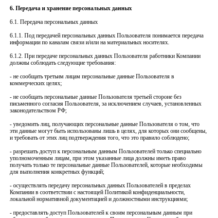
6. Передача и хранение персональных данных
6.1. Передача персональных данных
6.1.1. Под передачей персональных данных Пользователя понимается передача
информации по каналам связи и/или на материальных носителях.
6.1.2. При передаче персональных данных Пользователя работники Компании
должны соблюдать следующие требования:
- не сообщать третьим лицам персональные данные Пользователя в
коммерческих целях;
- не сообщать персональные данные Пользователя третьей стороне без
письменного согласия Пользователя, за исключением случаев, установленных
законодательством РФ;
- уведомить лиц, получающих персональные данные Пользователя о том, что
эти данные могут быть использованы лишь в целях, для которых они сообщены,
и требовать от этих лиц подтверждения того, что это правило соблюдено;
- разрешать доступ к персональным данным Пользователей только специально
уполномоченным лицам, при этом указанные лица должны иметь право
получать только те персональные данные Пользователей, которые необходимы
для выполнения конкретных функций;
- осуществлять передачу персональных данных Пользователей в пределах
Компании в соответствии с настоящей Политикой конфиденциальности,
локальной нормативной документацией и должностными инструкциями;
- предоставлять доступ Пользователей к своим персональным данным при