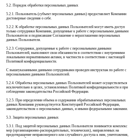
5.2. Порядок обработки персональных данных
5.2.1. Пользователь (субъект персональных данных) предоставляет Компании
достоверные сведения о себе.
5.2.2. К обработке персональных данных Пользователей могут иметь доступ
только сотрудники Компании, допущенные к работе с персональными данными
Пользователя и подписавшие Соглашение о неразглашении персональных
данных Пользователя.
5.2.3. Сотрудники, допущенные к работе с персональными данными
Пользователей, выполняют свои обязанности в соответствии с внутренними
локальными нормативными актами, в частности в соответствии с настоящей
Политикой конфиденциальности.
С вышеуказанными данными сотрудниками проведен инструктаж по работе с
персональными данными Пользователей.
5.2.4. Обработка персональных данных Пользователей может осуществляться
исключительно в целях, установленных Политикой конфиденциальности и при
соблюдении законодательства Российской Федерации.
5.2.5. При определении объема и содержания обрабатываемых персональных
данных Компания руководствуется Конституцией Российской Федерации,
законодательством о персональных данных, и иными федеральными законами.
5.3. Защита персональных данных
5.3.1. Под защитой персональных данных Пользователя понимается комплекс
мер (организационно-распорядительных, технических), направленных на
предотвращение неправомерного или случайного доступа к ним, уничтожения,