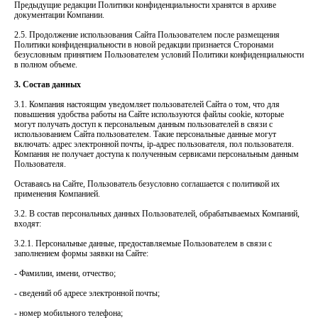
Предыдущие редакции Политики конфиденциальности хранятся в архиве
документации Компании.
2.5. Продолжение использования Сайта Пользователем после размещения
Политики конфиденциальности в новой редакции признается Сторонами
безусловным принятием Пользователем условий Политики конфиденциальности
в полном объеме.
3. Состав данных
3.1. Компания настоящим уведомляет пользователей Сайта о том, что для
повышения удобства работы на Сайте используются файлы cookie, которые
могут получать доступ к персональным данным пользователей в связи с
использованием Сайта пользователем. Такие персональные данные могут
включать: адрес электронной почты, ip-адрес пользователя, пол пользователя.
Компания не получает доступа к полученным сервисами персональным данным
Пользователя.
Оставаясь на Сайте, Пользователь безусловно соглашается с политикой их
применения Компанией.
3.2. В состав персональных данных Пользователей, обрабатываемых Компаний,
входят:
3.2.1. Персональные данные, предоставляемые Пользователем в связи с
заполнением формы заявки на Сайте:
- Фамилии, имени, отчество;
- сведений об адресе электронной почты;
- номер мобильного телефона;