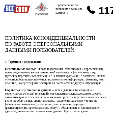
8
Горячая линия по
117
вопросам службы по
контракту
ПОЛИТИКА КОНФИДЕНЦИАЛЬНОСТИ
ПО РАБОТЕ С ПЕРСОНАЛЬНЫМИ
ДАННЫМИ ПОЛЬЗОВАТЕЛЕЙ
1. Термины и определения
Персональные данные
- любая информация, относящаяся к определенному
или определяемому на основании такой информации физическому лицу
(субъекту персональных данных). Т.е. к такой информации, в частности, можно
отнести любую предоставленную пользователем информацию: фамилия, имя,
отчество, номер телефона, электронная почта, а также другую информацию.
Обработка персональных данных
– любое действие (операция) или
совокупность действий (операций), совершаемых с использованием средств
автоматизации или без использования таких средств с персональными данными,
включая сбор, запись, систематизацию, накопление, хранение, уточнение
(обновление, изменение), извлечение, использование, передачу
(распространение, предоставление, доступ), обезличивание, блокирование,
удаление, уничтожение персональных данных. При этом передача