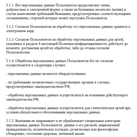
5.1.1. Все персональные данные Пользователь предоставляет лично,
добровольно в электронной форме, а также на бумажных носителях (копии) в
случае выполнения требований Компании, предусмотренных соответствующими
соглашениями, стороной которых может выступать Пользователь.
5.1.2. Согласие Пользователя на обработку его персональных данных хранится в
электронном виде.
5.1.3. Согласие Пользователя на обработку персональных данных для целей,
указанных в разделе 4 настоящей Политики конфиденциальности, действует до
момента: достижения целей их обработки; либо до отзыва согласия
Пользователем.
5.1.4. Обработка персональных данных Пользователя без их согласия
осуществляется в следующих случаях:
- персональные данные являются общедоступными;
- по требованию полномочных государственных органов в случаях,
предусмотренных законодательством РФ;
- обработка персональных данных осуществляется на основании действующего
законодательства РФ;
- обработка персональных данных осуществляется для статистических целей при
условии обязательного обезличивания персональных данных.
5.1.5. Компания не запрашивает и не обрабатывает специальные категории
персональных данных Пользователя: данные о его расовой, национальной
принадлежности, политических взглядах, религиозных или философских
убеждениях, состоянии здоровья, интимной жизни.