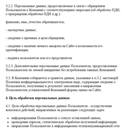
3.2.2. Персональные данные, предоставляемые в связи с обращением
Пользователя к Компании с соответствующими запросами (об обработке ПДН,
о прекращении обработки ПДН и др.):
фамилию, имя, отчество обратившегося;
- паспортные данные;
- сведения о причинах и цели обращения;
- сведения о наличии личного аккаунта на Сайте и возможности его
идентификации;
- подпись пользователя или его представителя.
3.2.3. Дополнительные персональные данные Пользователя, предоставленные
Пользователем по личной инициативе без истребования таковых Компанией.
3.3. В Компании собираются и хранятся данные, указанные в п.3.2. настоящей
Политики конфиденциальности в электронном виде, содержащие сведения о
Пользователе, полученные в результате заполнения и направления
Пользователем установленной Компанией формы заявке на Сайте.
4. Цель обработки персональных данных
4.1. Цель обработки персональных данных Пользователя - осуществление
комплекса действий, направленных на реализацию следующих задач:
информирования Пользователя о статусе оставленной заявки;
проведения опросов, статистических обработки полученной информации;
направление Пользователю в информационно-телекоммуникационной сети