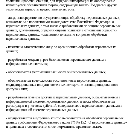
хранения и рабочей станции, для передачи информации на оборудование
используется обезличенная форма, содержащая только IP-адреса и другие
технические атрибуты предоставляемых услуг.
- лица, непосредственно осуществляющие обработку персональных данных,
ознакомлены с положениями законодательства Российской Федерации о
персональных данных, в том числе с требованиями по защите персональных
данных, документами, определяющими политику в отношении обработки
персональных данных, локальными актами по вопросам обработки
персональных данных;
- назначено ответственное лицо за организацию обработки персональных
данных;
- разработаны модели угроз безопасности персональным данным в
информационных системах;
- обеспечивается учет машинных носителей персональных данных;
- обеспечивается возможность восстановления персональных данных,
модифицированных или уничтоженных вследствие несанкционированного
доступа к ним;
- разработаны правила доступа к персональным данным, обрабатываемым в
информационной системе персональных данных, а также обеспечивается
регистрация и учет всех действий, совершаемых с персональными данными в
информационной системе персональных данных.
- осуществляется внутренний контроль соответствия обработки персональных
данных требованиям Федерального закона РФ № 152 «О персональных данных»
и принятым в соответствии с ним нормативно правовым актам;