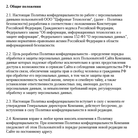
2. Общие положения
2.1. Настоящая Политика конфиденциальности по работе с персональными
данными пользователей ООО "Цифровые Технологии", (далее – Политика
безопасности) разработана в соответствии с положениями Конституции
Российской Федерации, Гражданского кодекса Российской Федерации,
Федерального закона "Об информации, информационных технологиях и о
защите информации", Федерального закона 152-ФЗ "О персональных данных",
иными нормативно-правовыми актами Российской Федерации в области
информационной безопасности.
2.2. Цель разработки Политики конфиденциальности - определение порядка
обработки и защиты персональных данных всех Пользователей Сайта Компании,
данные которых подлежат обработке исключительно в целях предоставления
доступа к возможностям и сервисам Сайта и соблюдения законодательства РФ в
области связи, обеспечения защиты прав и свобод человека и гражданина РФ
при обработке его персональных данных, в том числе защиты прав на
неприкосновенность частной жизни, личную и семейную тайну, а также
установление ответственности должностных лиц, имеющих доступ к
персональным данным, за невыполнение требований норм, регулирующих
обработку и защиту персональных данных.
2.3. Настоящая Политика конфиденциальности вступает в силу с момента ее
утверждения Генеральным директором Компании, действует бессрочно, до
вступления в силу Политики конфиденциальности в новой редакции.
2.4. Компания вправе в любое время вносить изменения в Политику
конфиденциальности. При изменении Политики конфиденциальности Компания
уведомляет об этом Пользователей в порядке размещения новой редакции на
Сайте по постоянному адресу.