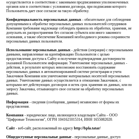
осуществляется в соответствии с законными предписаниями уполномоченных
органов или в соответствии с условиями договора, при подписании которого
Пользователь дает свое согласие на такую обработку.
Конфиденциальность персональных данных
- обязательное для соблюдения
допущенными к обработке персональных данных пользователей сотрудников
Компании требование надлежаще соблюдать правила их обработки, хранения, не
допускать их распространения без согласия субъекта или иного законного
основания, а также обеспечение Компанией необходимого режима сохранности
персональных данных пользователя.
Использование персональных данных
- действия (операции) с персональными
данными, направленные на идентификацию Пользователя с целью
предоставления доступа к Сайту и получение подтверждения достоверности
указанной Пользователем информации. Уничтожение персональных данных -
действия, в результате которых невозможно восстановить содержание
персональных данных в автоматизированной системе регистрации и учета
Заказчиков Компании или уничтожение материальных носителей персональных
данных. Уничтожение данных осуществляется в отношении Заказчиков, с
которыми нет действующих договоров и истек срок хранения их данных, или по
запросу Заказчика, отзывающего свое согласие на обработку персональных
данных.
Информация
- сведения (сообщения, данные) независимо от формы их
представления.
Компания
- юридическое лицо, являющееся владельцем Сайта – ООО
"Цифровые Технологии", ОГРН 1041621015314, ИНН 1655082020.
Сайт
- веб-сайт, расположенный по адресу
http://bpla.tatar/
Общедоступные персональные данные
- персональные данные, доступ