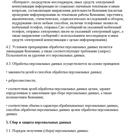
«Интернет», посредством мессенджеров, иных средств электронной
коммуникации информации по социально значимым тематикам и иным
вопросам, составляющим направления деятельности Компании (включая
проведение информирования по тематикам работы Компании, таргетинга,
аналитических, статистических, социологических исследований и обзоров,
поддержания связи любым способом, включая телефонные звонки на
мобильный телефон, отправка Смс-сообщений на указанный мобильный
телефон, отправка электронных писем на указанный электронный адрес, а
также направление сообщений с использованием мессенджеров и иных
средств электронной коммуникации с целью информирования).
4.2. Условием прекращения обработки персональных данных является
ликвидация Компании, а также соответствующее требование (запрос)
Пользователя на удаление его персональных данных.
4.3. Обработка персональных данных осуществляется на основе принципов:
• законности целей и способов обработки персональных данных;
• добросовестности;
• соответствия целей обработки персональных данных целям, заранее
определенным и заявленным при сборе персональных данных, а также
полномочиям Компании;
• соответствия объема и характера обрабатываемых персональных данных,
способов обработки персональных данных целям обработки персональных
данных.
5. Сбор и защита персональных данных
5.1. Порядок получения (сбора) персональных данных: